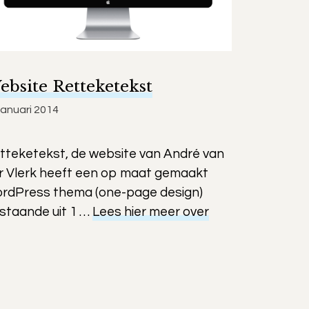
ebsite Retteketekst
januari 2014
tteketekst, de website van André van
r Vlerk heeft een op maat gemaakt
rdPress thema (one-page design)
staande uit 1 …
Lees hier meer over