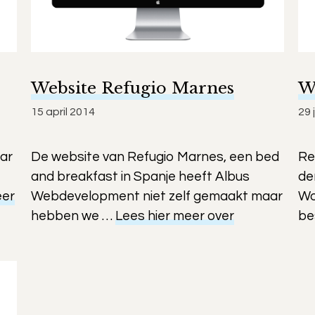
Website Refugio Marnes
W
15 april 2014
29 
ar
De website van Refugio Marnes, een bed
Re
and breakfast in Spanje heeft Albus
de
eer
Webdevelopment niet zelf gemaakt maar
Wo
hebben we …
Lees hier meer over
be