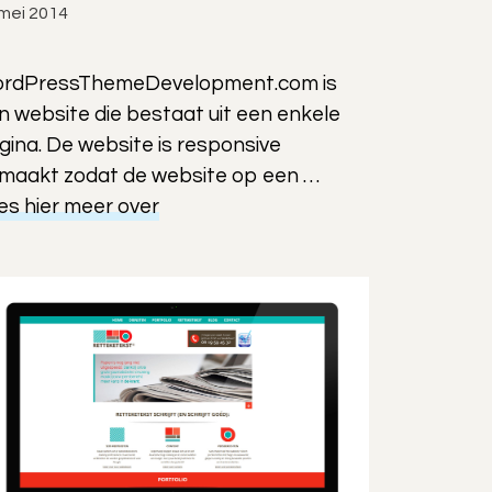
mei 2014
rdPressThemeDevelopment.com is
n website die bestaat uit een enkele
gina. De website is responsive
maakt zodat de website op een …
es hier meer over