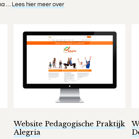
ema …
Lees hier meer over
Website Pedagogische Praktijk
W
Alegria
D