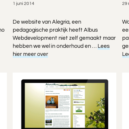
1 juni 2014
29 
De website van Alegria, een
Wo
ho
pedagogische praktijk heeft Albus
ee
Webdevelopment niet zelf gemaakt maar
pa
hebben we wel in onderhoud en …
Lees
ge
hier meer over
Le