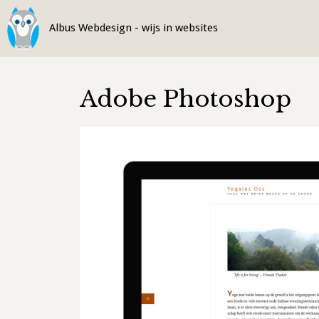
Ga
naar
de
inhoud
Adobe Photoshop