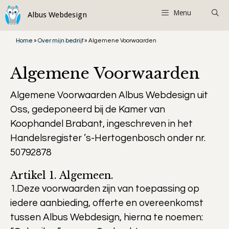
Ga
Menu
naar
de
Home
»
Over mijn bedrijf
»
Algemene Voorwaarden
inhoud
Algemene Voorwaarden
Algemene Voorwaarden Albus Webdesign uit
Oss, gedeponeerd bij de Kamer van
Koophandel Brabant, ingeschreven in het
Handelsregister ’s-Hertogenbosch onder nr.
50792878
Artikel 1. Algemeen.
1.Deze voorwaarden zijn van toepassing op
iedere aanbieding, offerte en overeenkomst
tussen Albus Webdesign, hierna te noemen: