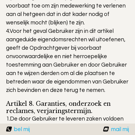
voorbaat toe om zijn medewerking te verlenen
aan al hetgeen dat in dat kader nodig of
wenselijk mocht (blijken) te zijn.
4.Voor het geval Gebruiker zijn in dit artikel
aangeduide eigendomsrechten wil uitoefenen,
geeft de Opdrachtgever bij voorbaat
onvoorwaardelijke en niet herroepelijke
toestemming aan Gebruiker en door Gebruiker
aan te wijzen derden om al die plaatsen te
betreden waar de eigendommen van Gebruiker
zich bevinden en deze terug te nemen.
Artikel 8. Garanties, onderzoek en
reclames, verjaringstermijn.
1.De door Gebruiker te leveren zaken voldoen
aan de gebruikelijke eisen en normen die
bel mij
mail mij