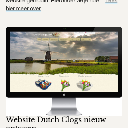
website gemaakt. Hieronder zie je hoe …
Lees
hier meer over
Website Dutch Clogs nieuw