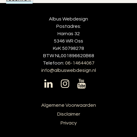
Albus Webdesign
Postadres:
Harnas 32
5346 WR Oss
KvK 50798278
BTW NL001896620B68
Telefoon:
06-14644067
info@albuswebdesign.nl
Algemene Voorwaarden
Disclaimer
Privacy