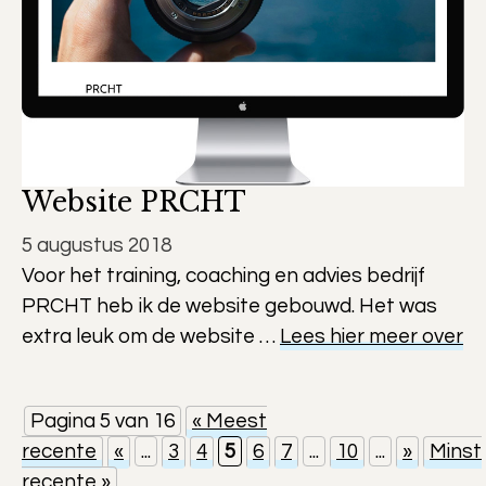
Website PRCHT
5 augustus 2018
Voor het training, coaching en advies bedrijf
PRCHT heb ik de website gebouwd. Het was
extra leuk om de website …
Lees hier meer over
Pagina 5 van 16
« Meest
recente
«
...
3
4
5
6
7
...
10
...
»
Minst
recente »