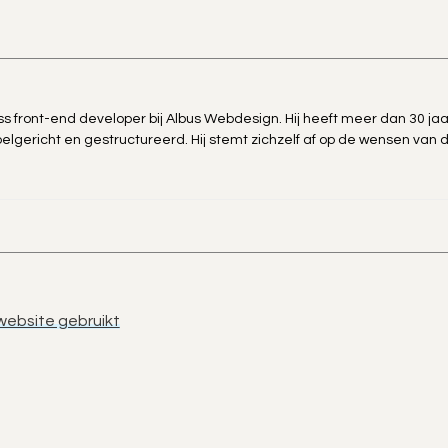
 front-end developer bij Albus Webdesign. Hij heeft meer dan 30 jaar 
elgericht en gestructureerd. Hij stemt zichzelf af op de wensen van
website gebruikt