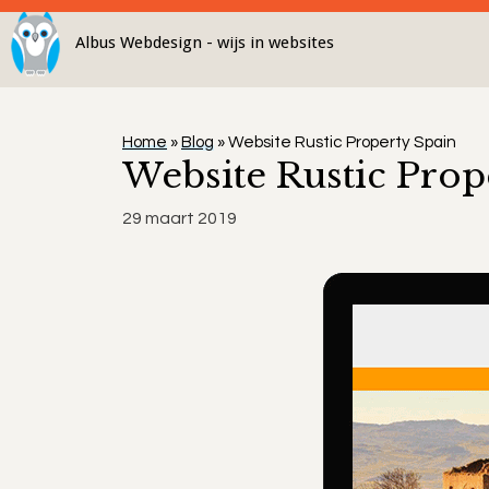
Ga
naar
de
inhoud
Home
»
Blog
»
Website Rustic Property Spain
Website Rustic Prop
29 maart 2019