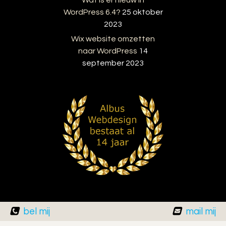
Wat is er nieuw in
WordPress 6.4?
25 oktober
2023
Wix website omzetten
naar WordPress
14
september 2023
bel mij
mail mij
© 2010 - 2026 Albus Webdesign