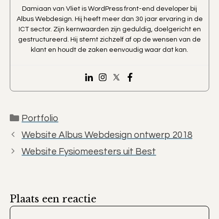
Damiaan van Vliet is WordPress front-end developer bij
Albus Webdesign. Hij heeft meer dan 30 jaar ervaring in de
ICT sector. Zijn kernwaarden zijn geduldig, doelgericht en
gestructureerd. Hij stemt zichzelf af op de wensen van de
klant en houdt de zaken eenvoudig waar dat kan.
Categorieën
Portfolio
Website Albus Webdesign ontwerp 2018
Website Fysiomeesters uit Best
Plaats een reactie
Reactie