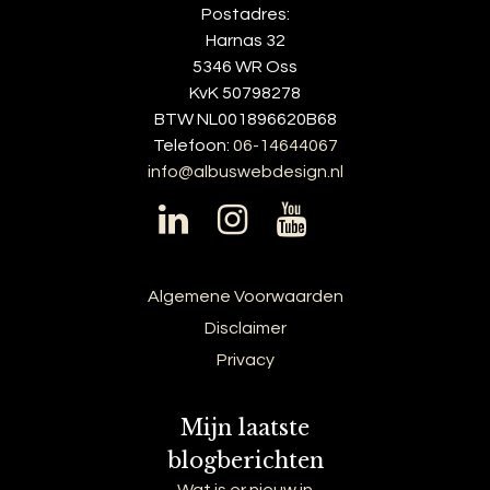
Postadres:
Harnas 32
5346 WR Oss
KvK 50798278
BTW NL001896620B68
Telefoon:
06-14644067
info@albuswebdesign.nl
Algemene Voorwaarden
Disclaimer
Privacy
Mijn laatste
blogberichten