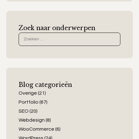
Zoek naar onderwerpen
Zoek
naar:
Blog categorieën
Overige
(21)
Portfolio
(67)
SEO
(20)
Webdesign
(8)
WooCommerce
(6)
WordPress
(24)