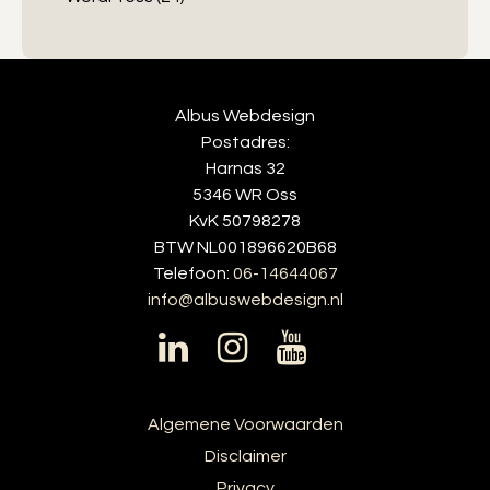
Albus Webdesign
Postadres:
Harnas 32
5346 WR Oss
KvK 50798278
BTW NL001896620B68
Telefoon:
06-14644067
info@albuswebdesign.nl
Algemene Voorwaarden
Disclaimer
Privacy