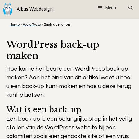
Ga
Menu
naar
de
Home
»
WordPress
»
Back-up maken
inhoud
WordPress back-up
maken
Hoe kan je het beste een WordPress back-up
maken? Aan het eind van dit artikel weet u hoe
u een back-up kunt maken en hoe u deze terug
kunt plaatsen.
Wat is een back-up
Een back-up is een belangrijke stap in het veilig
stellen van de WordPress website bij een
calamiteit zoals een gehackte site of een virus