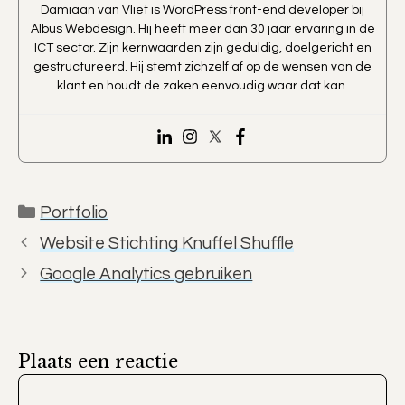
Damiaan van Vliet is WordPress front-end developer bij
Albus Webdesign. Hij heeft meer dan 30 jaar ervaring in de
ICT sector. Zijn kernwaarden zijn geduldig, doelgericht en
gestructureerd. Hij stemt zichzelf af op de wensen van de
klant en houdt de zaken eenvoudig waar dat kan.
Categorieën
Portfolio
Website Stichting Knuffel Shuffle
Google Analytics gebruiken
Plaats een reactie
Reactie