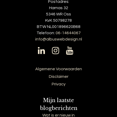
Postadres:
Harnas 32
5346 WR Oss
KvK 50798278
BTW NL001896620B68
Telefoon:
06-14644067
info@albuswebdesign.nl
Algemene Voorwaarden
Disclaimer
Privacy
Mijn laatste
blogberichten
Wat is er nieuw in