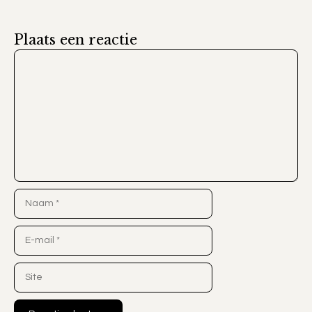
Plaats een reactie
Reactie
Naam
E-
mail
Site