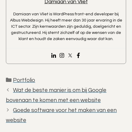
Damiaan van Vliet
Damiaan van Vliet is WordPress front-end developer bij
Albus Webdesign. Hij heeft meer dan 30 jaar ervaring in de
ICT sector. Zijn kernwaarden zijn geduldig, doelgericht en
gestructureerd. Hij stemt zichzelf af op de wensen van de
klant en houdt de zaken eenvoudig waar dat kan.
Categorieën
Portfolio
Wat de beste manier is om bij Google
bovenaan te komen met een website
Goede software voor het maken van een
website