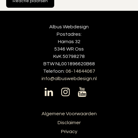
Albus Webdesign
Postadres:
Harnas 32
5346 WR Oss
KvK 50798278
BTW NL001896620B68
Telefoon:
06-14644067
info@albuswebdesign.nl
Algemene Voorwaarden
Disclaimer
Privacy