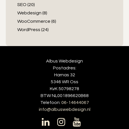
SEO
(20)
Webdesign
(8)
WooCommerce
(6)
WordPress
(24)
Albus Webdesign
Postadres:
Harnas 32
5346 WR Oss
KvK 50798278
BTW NL001896620B68
Telefoon:
06-14644067
info@albuswebdesign.nl