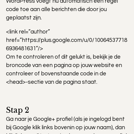
WordPress voegt nu automatisch een regel
code toe aan alle berichten die door jou
geplaatst zijn.
<link rel=”author”
href=”https://plus.google.com/u/0/10064537718
6936481631”/>
Om te controleren of dit gelukt is, bekijk je de
broncode van een pagina op jouw website en
controleer of bovenstaande code in de
<head>-sectie van de pagina staat.
Stap 2
Ga naar je Google+ profiel (als je ingelogd bent
bij Google klik links bovenin op jouw naam), dan