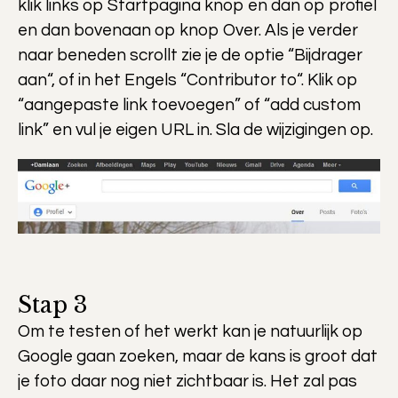
klik links op Startpagina knop en dan op profiel
en dan bovenaan op knop Over. Als je verder
naar beneden scrollt zie je de optie “Bijdrager
aan“, of in het Engels “Contributor to“. Klik op
“aangepaste link toevoegen” of “add custom
link” en vul je eigen URL in. Sla de wijzigingen op.
Stap 3
Om te testen of het werkt kan je natuurlijk op
Google gaan zoeken, maar de kans is groot dat
je foto daar nog niet zichtbaar is. Het zal pas