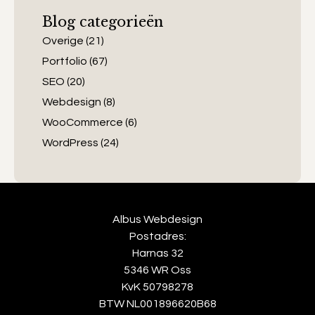
Blog categorieën
Overige
(21)
Portfolio
(67)
SEO
(20)
Webdesign
(8)
WooCommerce
(6)
WordPress
(24)
Albus Webdesign
Postadres:
Harnas 32
5346 WR Oss
KvK 50798278
BTW NL001896620B68