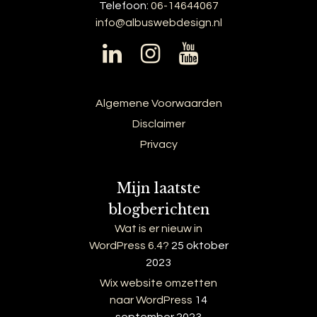
Telefoon:
06-14644067
info@albuswebdesign.nl
Algemene Voorwaarden
Disclaimer
Privacy
Mijn laatste
blogberichten
Wat is er nieuw in
WordPress 6.4?
25 oktober
2023
Wix website omzetten
naar WordPress
14
september 2023