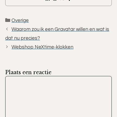
Categorieën
Overige
Waarom zou ik een Gravatar willen en wat is
dat nu precies?
Webshop NeXtime-klokken
Plaats een reactie
Reactie