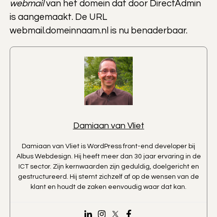
webmail
van het domein dat door DirectAdmin
is aangemaakt. De URL
webmail.domeinnaam.nl is nu benaderbaar.
Damiaan van Vliet
Damiaan van Vliet is WordPress front-end developer bij
Albus Webdesign. Hij heeft meer dan 30 jaar ervaring in de
ICT sector. Zijn kernwaarden zijn geduldig, doelgericht en
gestructureerd. Hij stemt zichzelf af op de wensen van de
klant en houdt de zaken eenvoudig waar dat kan.