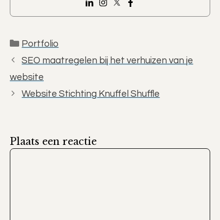
Categorieën
Portfolio
SEO maatregelen bij het verhuizen van je
website
Website Stichting Knuffel Shuffle
Plaats een reactie
Reactie