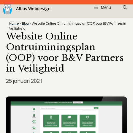
Ga
Menu
naar
de
Home
»
Blog
»
Website Online Ontruiminingsplan (OOP) voor B&V Partners in
inhoud
Veiligheid
Website Online
Ontruiminingsplan
(OOP) voor B&V Partners
in Veiligheid
25 januari 2021