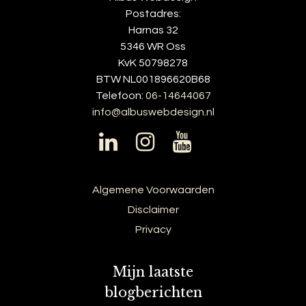
Postadres:
Harnas 32
5346 WR Oss
KvK 50798278
BTW NL001896620B68
Telefoon:
06-14644067
info@albuswebdesign.nl
Algemene Voorwaarden
Disclaimer
Privacy
Mijn laatste
blogberichten