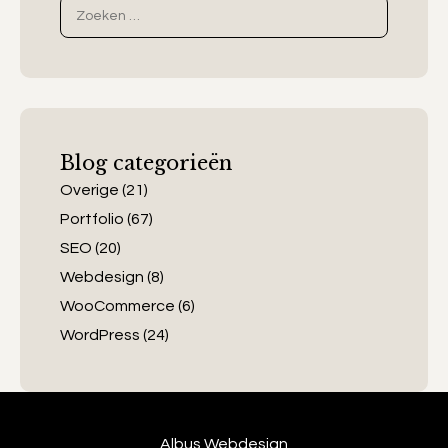
Zoek
naar:
Blog categorieën
Overige
(21)
Portfolio
(67)
SEO
(20)
Webdesign
(8)
WooCommerce
(6)
WordPress
(24)
Albus Webdesign