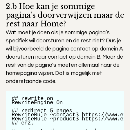
2.b Hoe kan je sommige
pagina’s doorverwijzen maar de
rest naar Home?
Wat moet je doen als je sommige pagina’s
specifiek wil doorsturen en de rest niet? Dus je
wil bijvoorbeeld de pagina contact op domein A
doorsturen naar contact op domein B. Maar de
rest van de pagina’s moeten allemaal naar de
homepagina wijzen. Dat is mogelijk met
onderstaande code.
## rewrite on

RewriteEngine On

## redirect 5 pages

RewriteRule ^contact$ https://www.exa
RewriteRule ^product$ https://www.exa
## enz.
