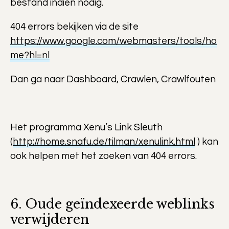
bestand indien nodig.
404 errors bekijken via de site
https://www.google.com/webmasters/tools/ho
me?hl=nl
Dan ga naar Dashboard, Crawlen, Crawlfouten
Het programma Xenu’s Link Sleuth
(
http://home.snafu.de/tilman/xenulink.html
) kan
ook helpen met het zoeken van 404 errors.
6. Oude geïndexeerde weblinks
verwijderen